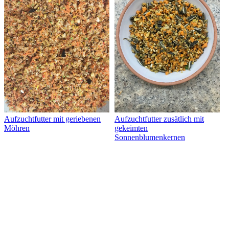
Aufzuchtfutter mit geriebenen
Aufzuchtfutter zusätlich mit
Möhren
gekeimten
Sonnenblumenkernen