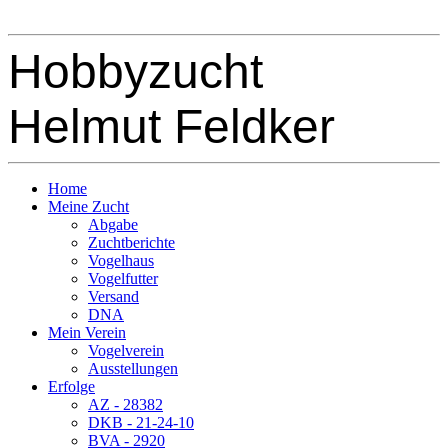
Hobbyzucht
Helmut Feldker
Home
Meine Zucht
Abgabe
Zuchtberichte
Vogelhaus
Vogelfutter
Versand
DNA
Mein Verein
Vogelverein
Ausstellungen
Erfolge
AZ - 28382
DKB - 21-24-10
BVA - 2920