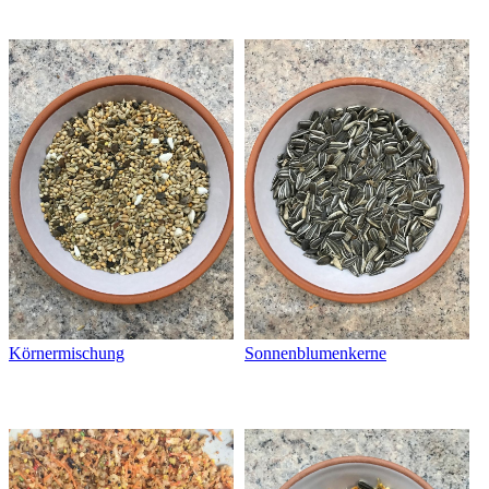
Körnermischung
Sonnenblumenkerne