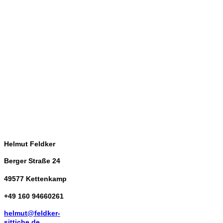
Helmut Feldker
Berger Straße 24
49577 Kettenkamp
+49 160 94660261
helmut@feldker-
sittiche.de